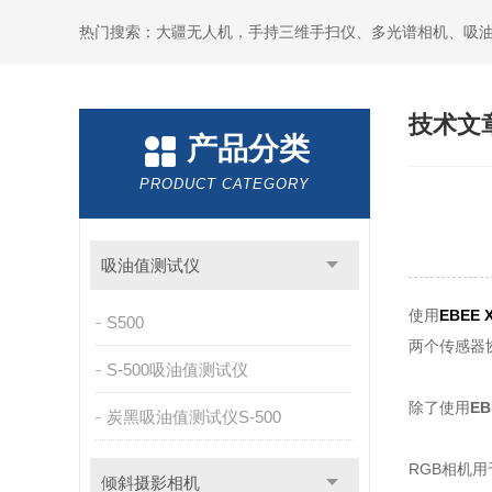
热门搜索：大疆无人机，手持三维手扫仪、多光谱相机、吸
技术文
产品分类
PRODUCT CATEGORY
吸油值测试仪
使用
EBEE
S500
两个传感器
S-500吸油值测试仪
除了使用
E
炭黑吸油值测试仪S-500
RGB相机
倾斜摄影相机