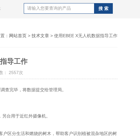
等
位置：
网站首页
>
技术文章
> 使用EBEE X无人机数据指导工作
据指导工作
： 2557次
据调查完毕，将数据提交给管理局。
机，另台用于近红外摄像机。
助客户区分生活和燃烧的树木，帮助客户识别植被混杂地区的树