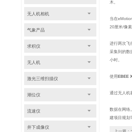
木。
无人机相机
当在eMot
20厘米/
气象产品
进行两次飞行
求积仪
采集到的数
小时。
无人机
使用
EBEE
激光三维扫描仪
通过无人机
潮位仪
数据在网络
流速仪
建项目规划
井下成像仪
上一篇：