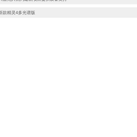
新款精灵4多光谱版