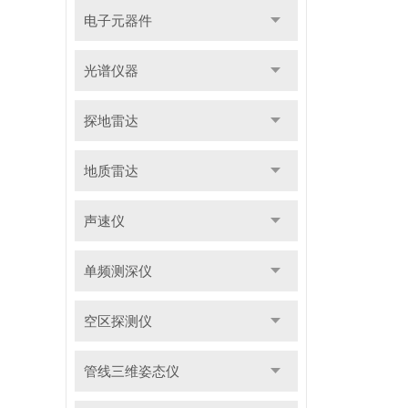
电子元器件
光谱仪器
探地雷达
地质雷达
声速仪
单频测深仪
空区探测仪
管线三维姿态仪