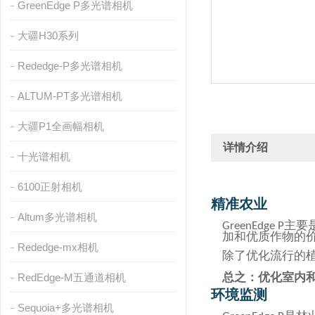
GreenEdge P多光谱相机
大疆H30系列
Rededge-P多光谱相机
ALTUM-PT多光谱相机
大疆P1全画幅相机
详情介绍
十光谱相机
6100正射相机
精准农业
Altum多光谱相机
主要
GreenEdge P
加和优质作物的
Rededge-mx相机
除了优化流行的
总之：优化室内
RedEdge-M五通道相机
环境监测
Sequoia+多光谱相机