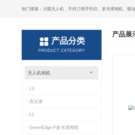
热门搜索：大疆无人机，手持三维手扫仪、多光谱相机、吸
产品展
产品分类
PRODUCT CATEGORY
无人机相机
L3
高光谱
L2
GreenEdge P多光谱相机