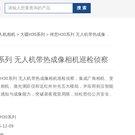
等
人机相机
>
大疆H30系列
> 禅思H30系列 无人机带热成像相机巡检侦察
0系列 无人机带热成像相机巡检侦察
H30系列 无人机带热成像相机巡检侦察，集成广角相机、变
像相机、激光测距仪和近红外补光五大模组，并应用前沿智能
升感知与成像能力，突破昼夜视觉局限，轻松胜任公共安全、
林业等领域的作业任务。
H30系列
12-09