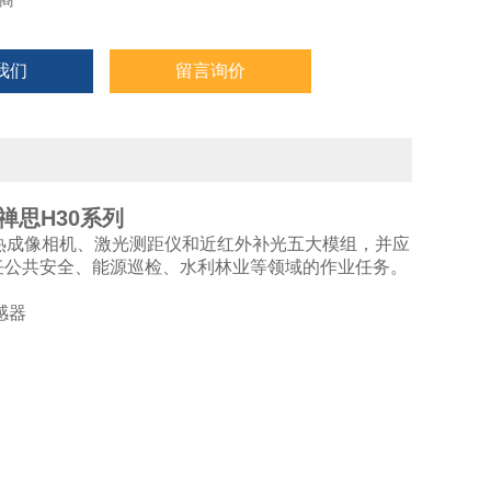
商
我们
留言询价
禅思H30系列
热成像相机、激光测距仪和近红外补光五大模组，并应
任公共安全、能源巡检、水利林业等领域的作业任务。
感器