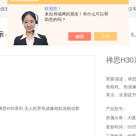
欢迎您！
油值测试仪，求积仪，气象产品，管线探测仪，全站仪，经纬仪，水准仪
来自局域网的朋友！有什么可以帮
助您的吗？
示
您的位置：
网站首页
>
产品展示
>
无
/ PRODUCTS
禅思H3
简要描述：禅思
焦相机、热成
算法，全面提
能源巡检、水利
产品型号：
所属分类：大疆
更新时间：2025-