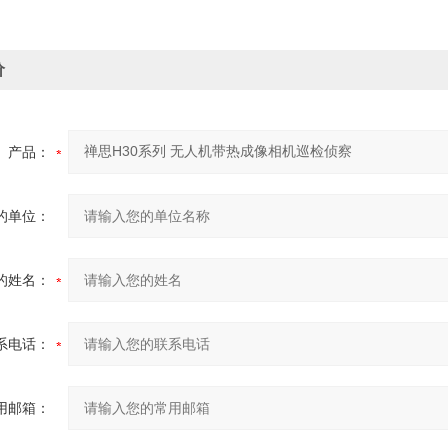
价
产品：
的单位：
的姓名：
系电话：
用邮箱：