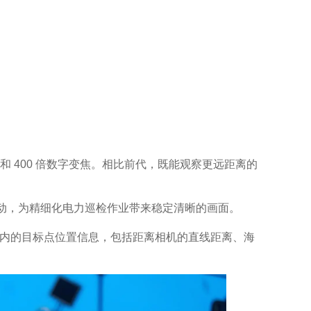
变焦和 400 倍数字变焦。相比前代，既能观察更远距离的
抖动，为精细化电力巡检作业带来稳定清晰的画面。
00 米内的目标点位置信息，包括距离相机的直线距离、海