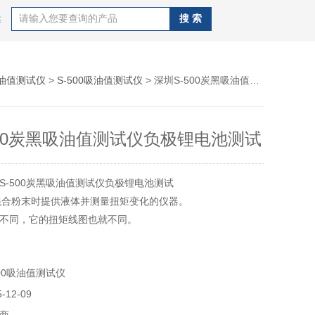
等
油值测试仪
>
S-500吸油值测试仪
> 深圳S-500炭黑吸油值测试仪负极锂电池测试
500炭黑吸油值测试仪负极锂电池测试
S-500炭黑吸油值测试仪负极锂电池测试
一种混合粉末时提供液体并测量扭矩变化的仪器。
不同，它的扭矩线图也就不同。
曲线图会自动显示和输出到打印机和串行口。
00吸油值测试仪
12-09