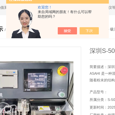
欢迎您！
油值测试仪，求积仪，气象产品，管线探测仪，全站仪，经纬仪，水准仪
来自局域网的朋友！有什么可以帮
助您的吗？
示
您的位置：
网站首页
>
产品展示
>
吸
/ PRODUCTS
深圳S-
简要描述：深圳
ASAHI 是
随着粉末的结构
测量数据和扭矩
产品型号：
所属分类：S-5
更新时间：2025-