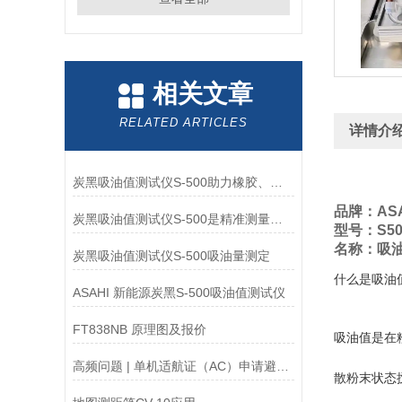
相关文章
RELATED ARTICLES
详情介
炭黑吸油值测试仪S-500助力橡胶、塑料工业标准化
品牌：ASA
炭黑吸油值测试仪S-500是精准测量炭黑吸油值的得力助手
型号：S50
名称：吸
炭黑吸油值测试仪S-500吸油量测定
什么是吸油
ASAHI 新能源炭黑S-500吸油值测试仪
FT838NB 原理图及报价
吸油值是在
高频问题 | 单机适航证（AC）申请避坑指南
散粉末状态