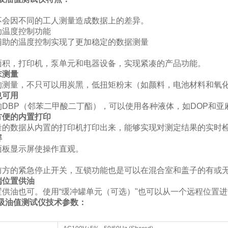
不会因不同的工人测量造成数据上的差异。
助温度控制功能
辅助的温度控制实现了更加稳定的数据测量
面积，打印机，泵单元和电器设备，实现紧凑的产品功能。
末测量
的测量，不只可以用炭黑，低扭矩粉末（如颜料，电池材料和氧
也可用
的DBP（邻苯二甲酸二丁酯），可以使用各种液体，如DOP和亚
方便的内置打印
量的数据从内置的打印机打印出来，能够实现对测定结果的实时检
屏
面板显示屏使操作直观。
前方的紧急停止开关，互锁功能也是可以在混合室和盖子的有或
端位置供油
置供油也可。使用“缓冲罐单元（可选）"也可以从一个远程位置
0吸油值测试仪技术参数：