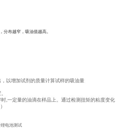
大，分布越窄，吸油值越高。
出，以增加试剂的质量计算试样的吸油量
置。
时,一定量的油滴在样品上。通过检测扭矩的粘度变化
g）
。