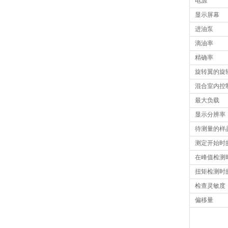
电源
显示屏幕
进油泵
滴油率
精确率
旋转翼的旋
混合室内控
最大负载
显示分辨率
待测量的样
测定开始时
在峰值检测
扭矩检测时
检查灵敏度
偏移量