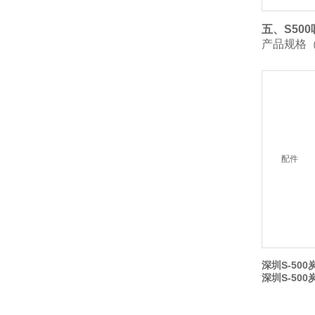
五、S50
产品规格
配件
深圳S-50
深圳S-50