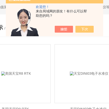
欢迎您！
油值测试仪，求积仪，气象产品，管线探测仪，全站仪，经纬仪，水准仪
来自局域网的朋友！有什么可以帮
助您的吗？
示
/ PRODUCTS