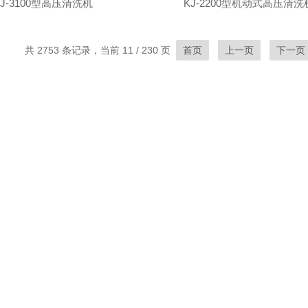
KJ-3100型高压清洗机
KJ-2200型机动式高压清洗
共 2753 条记录，当前 11 / 230 页
首页
上一页
下一页