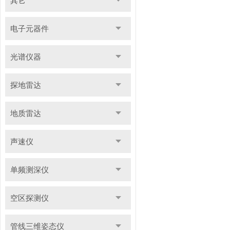
其它
电子元器件
光谱仪器
探地雷达
地质雷达
声速仪
单频测深仪
空区探测仪
管线三维姿态仪